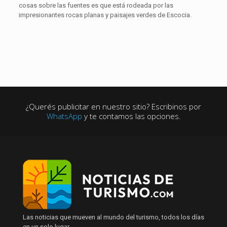
cosas sobre las fuentes es que está rodeada por las
impresionantes rocas planas y paisajes verdes de Escocia.
¿Querés publicitar en nuestro sitio? Escribinos por
WhatsApp
y te contamos las opciones.
Las noticias que mueven al mundo del turismo, todos los días
en un solo lugar