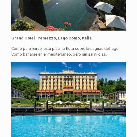
Grand Hotel Tremezzo, Lago Como, Italia
Como para reírse, esta piscina flota sobre las aguas del lago.
Como bañarse en el mediterraneo, pero sin sal ni olas.