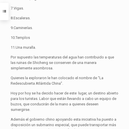
7.Vigas.
8.Escaleras.
9.Caminerías.
10.Templos
11.Una muralla.
Por supuesto las temperaturas del agua han contribuido a que
las ruinas de Shicheng se conserven de una manera
simplemente asombrosa.
Quienes la exploraron le han colocado el nombre de “La
Redescubierta Atlántida China”.
Hoy por hoy se ha decido hacer de este lugar, un destino abierto
para los turistas. Labor que están llevando a cabo un equipo de
buzos, que conducirán de la mano a quienes deseen
sumergirse.
Además el gobierno chino apoyando esta iniciativa ha puesto a
disposición un submarino especial, que puede transportar más