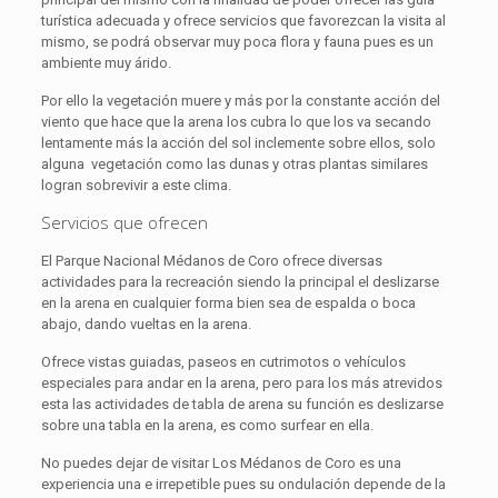
turística adecuada y ofrece servicios que favorezcan la visita al
mismo, se podrá observar muy poca flora y fauna pues es un
ambiente muy árido.
Por ello la vegetación muere y más por la constante acción del
viento que hace que la arena los cubra lo que los va secando
lentamente más la acción del sol inclemente sobre ellos, solo
alguna vegetación como las dunas y otras plantas similares
logran sobrevivir a este clima.
Servicios que ofrecen
El Parque Nacional Médanos de Coro ofrece diversas
actividades para la recreación siendo la principal el deslizarse
en la arena en cualquier forma bien sea de espalda o boca
abajo, dando vueltas en la arena.
Ofrece vistas guiadas, paseos en cutrimotos o vehículos
especiales para andar en la arena, pero para los más atrevidos
esta las actividades de tabla de arena su función es deslizarse
sobre una tabla en la arena, es como surfear en ella.
No puedes dejar de visitar Los Médanos de Coro es una
experiencia una e irrepetible pues su ondulación depende de la