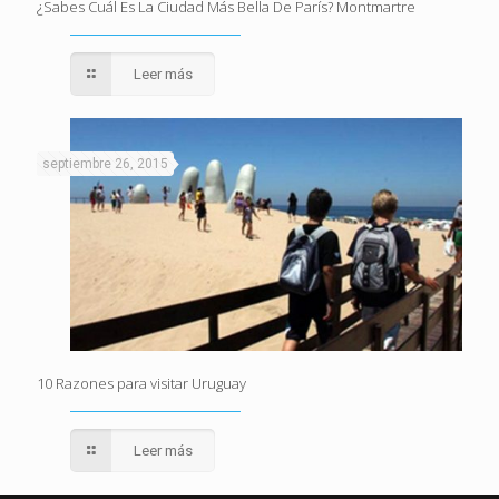
¿Sabes Cuál Es La Ciudad Más Bella De París? Montmartre
Leer más
septiembre 26, 2015
10 Razones para visitar Uruguay
Leer más