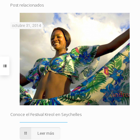
Post relacionados
octubre 31, 2014
Conoce el Festival Kreol en Seychelles
Leer más