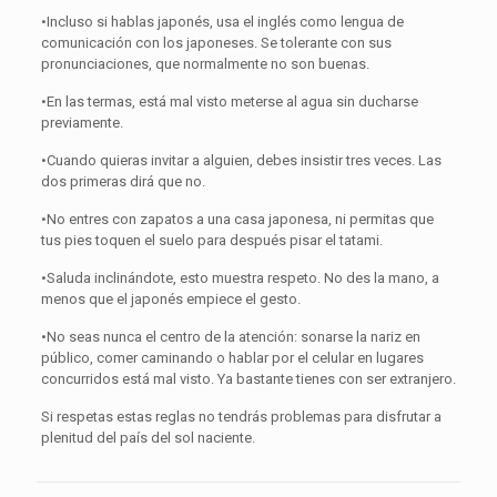
•Incluso si hablas japonés, usa el inglés como lengua de
comunicación con los japoneses. Se tolerante con sus
pronunciaciones, que normalmente no son buenas.
•En las termas, está mal visto meterse al agua sin ducharse
previamente.
•Cuando quieras invitar a alguien, debes insistir tres veces. Las
dos primeras dirá que no.
•No entres con zapatos a una casa japonesa, ni permitas que
tus pies toquen el suelo para después pisar el tatami.
•Saluda inclinándote, esto muestra respeto. No des la mano, a
menos que el japonés empiece el gesto.
•No seas nunca el centro de la atención: sonarse la nariz en
público, comer caminando o hablar por el celular en lugares
concurridos está mal visto. Ya bastante tienes con ser extranjero.
Si respetas estas reglas no tendrás problemas para disfrutar a
plenitud del país del sol naciente.