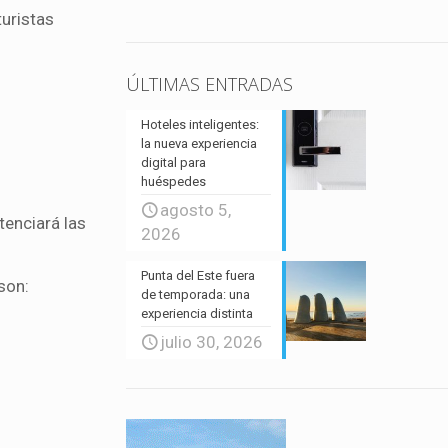
turistas
ÚLTIMAS ENTRADAS
Hoteles inteligentes:
la nueva experiencia
digital para
huéspedes
agosto 5,
tenciará las
2026
Punta del Este fuera
son:
de temporada: una
experiencia distinta
julio 30, 2026