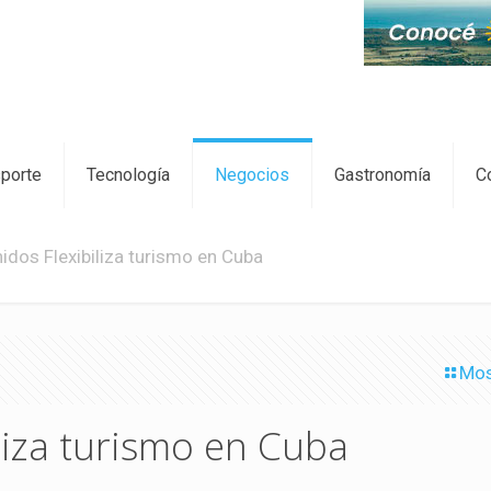
sporte
Tecnología
Negocios
Gastronomía
C
idos Flexibiliza turismo en Cuba
Mos
liza turismo en Cuba