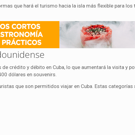
mas que hará el turismo hacia la isla más flexible para los 
adounidense
 de crédito y débito en Cuba, lo que aumentará la visita y po
00 dólares en souvenirs.
uristas que son permitidos viajar en Cuba. Estas categorías 