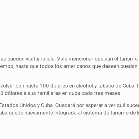
que pueden visitar la isla. Vale mencionar que aún el turism
tiempo, hasta que todos los americanos que deseen puedan v
volver con hasta 100 dólares en alcohol y tabaco de Cuba. P
0 dólares a sus familiares en cuba cada tres meses.
Estados Unidos y Cuba. Quedará por esperar a ver qué suce
uba quede nuevamente integrada al sistema de turismo de 