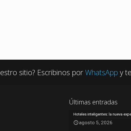
estro sitio? Escribinos por
WhatsApp
y t
Últimas entradas
Hoteles inteligentes: la nueva exp
agosto 5, 2026