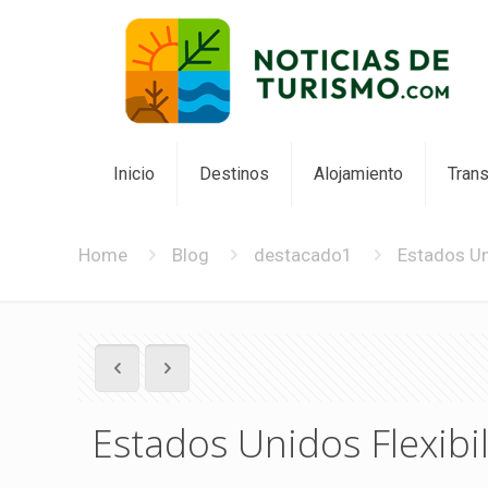
Inicio
Destinos
Alojamiento
Tran
Home
Blog
destacado1
Estados Un
Estados Unidos Flexibi