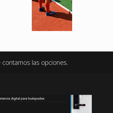
e contamos las opciones.
eriencia digital para huéspedes