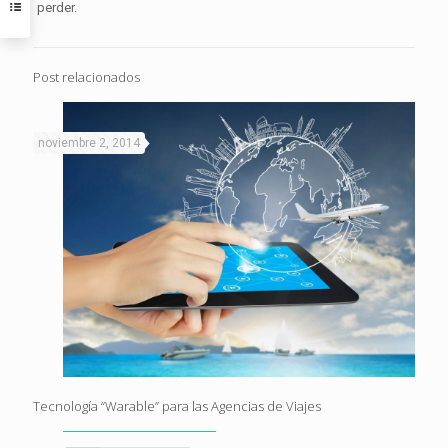
perder.
Post relacionados
noviembre 2, 2014
Tecnología “Warable” para las Agencias de Viajes