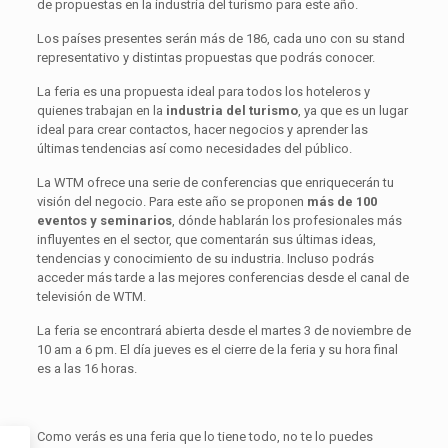
de propuestas en la industria del turismo para este año.
Los países presentes serán más de 186, cada uno con su stand
representativo y distintas propuestas que podrás conocer.
La feria es una propuesta ideal para todos los hoteleros y
quienes trabajan en la
industria del turismo
, ya que es un lugar
ideal para crear contactos, hacer negocios y aprender las
últimas tendencias así como necesidades del público.
La WTM ofrece una serie de conferencias que enriquecerán tu
visión del negocio. Para este año se proponen
más de 100
eventos y seminarios
, dónde hablarán los profesionales más
influyentes en el sector, que comentarán sus últimas ideas,
tendencias y conocimiento de su industria. Incluso podrás
acceder más tarde a las mejores conferencias desde el canal de
televisión de WTM.
La feria se encontrará abierta desde el martes 3 de noviembre de
10 am a 6 pm. El día jueves es el cierre de la feria y su hora final
es a las 16 horas.
Como verás es una feria que lo tiene todo, no te lo puedes