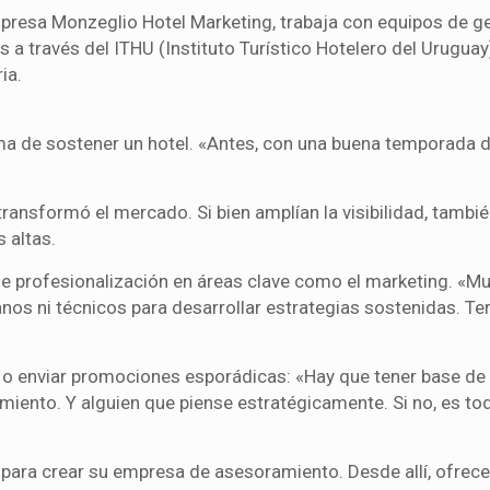
resa Monzeglio Hotel Marketing, trabaja con equipos de ge
 a través del ITHU (Instituto Turístico Hotelero del Uruguay
ia.
rma de sostener un hotel. «Antes, con una buena temporada 
ansformó el mercado. Si bien amplían la visibilidad, tambi
 altas.
 de profesionalización en áreas clave como el marketing. «M
nos ni técnicos para desarrollar estrategias sostenidas. T
s o enviar promociones esporádicas: «Hay que tener base de
iento. Y alguien que piense estratégicamente. Si no, es tod
a para crear su empresa de asesoramiento. Desde allí, ofrece