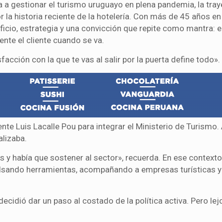
a a gestionar el turismo uruguayo en plena pandemia, la tray
la historia reciente de la hotelería. Con más de 45 años en 
icio, estrategia y una convicción que repite como mantra: e
nte el cliente cuando se va.
acción con la que te vas al salir por la puerta define todo».
te Luis Lacalle Pou para integrar el Ministerio de Turismo.
lizaba.
 y había que sostener al sector», recuerda. En ese contexto
ulsando herramientas, acompañando a empresas turísticas 
cidió dar un paso al costado de la política activa. Pero lej