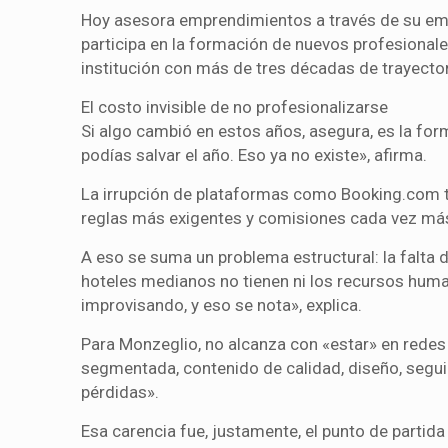
Hoy asesora emprendimientos a través de su emp
participa en la formación de nuevos profesionales
institución con más de tres décadas de trayector
El costo invisible de no profesionalizarse
Si algo cambió en estos años, asegura, es la fo
podías salvar el año. Eso ya no existe», afirma.
La irrupción de plataformas como Booking.com tr
reglas más exigentes y comisiones cada vez más
A eso se suma un problema estructural: la falta
hoteles medianos no tienen ni los recursos huma
improvisando, y eso se nota», explica.
Para Monzeglio, no alcanza con «estar» en rede
segmentada, contenido de calidad, diseño, seguim
pérdidas».
Esa carencia fue, justamente, el punto de partid