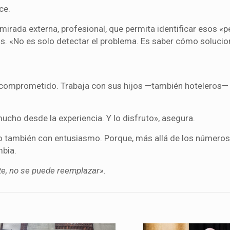
ce.
a mirada externa, profesional, que permita identificar esos 
. «No es solo detectar el problema. Es saber cómo solucion
y comprometido. Trabaja con sus hijos —también hoteleros—
cho desde la experiencia. Y lo disfruto», asegura.
ro también con entusiasmo. Porque, más allá de los números,
mbia.
te, no se puede reemplazar».