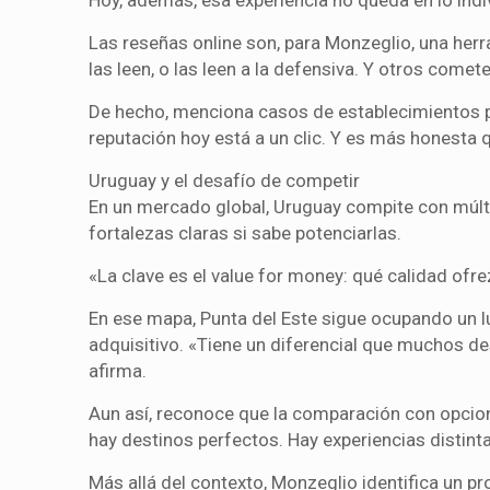
Las reseñas online son, para Monzeglio, una her
las leen, o las leen a la defensiva. Y otros come
De hecho, menciona casos de establecimientos 
reputación hoy está a un clic. Y es más honesta 
Uruguay y el desafío de competir
En un mercado global, Uruguay compite con múlti
fortalezas claras si sabe potenciarlas.
«La clave es el value for money: qué calidad ofre
En ese mapa, Punta del Este sigue ocupando un lu
adquisitivo. «Tiene un diferencial que muchos de
afirma.
Aun así, reconoce que la comparación con opcio
hay destinos perfectos. Hay experiencias distint
Más allá del contexto, Monzeglio identifica un pr