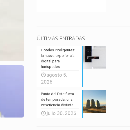
ÚLTIMAS ENTRADAS
Hoteles inteligentes:
la nueva experiencia
digital para
huéspedes
agosto 5,
2026
Punta del Este fuera
de temporada: una
experiencia distinta
julio 30, 2026