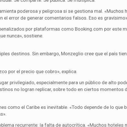
ramienta poderosa y peligrosa si se gestiona mal. «Muchos 
ten el error de generar comentarios falsos. Eso es gravísimo»
penalizados por plataformas como Booking.com por este mo
que nunca», sostiene.
ples destinos. Sin embargo, Monzeglio cree que el país tie
zco por el precio que cobro», explica.
gar privilegiado, especialmente para un público de alto pod
stinos no logran replicar, sobre todo en ciertos momentos d
nes como el Caribe es inevitable. «Todo depende de lo que 
as».
oblema recurrente: la falta de autocrítica. «Muchos hoteles 