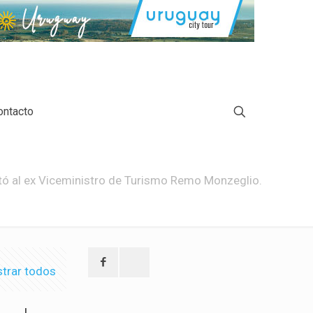
ontacto
istó al ex Viceministro de Turismo Remo Monzeglio.
trar todos