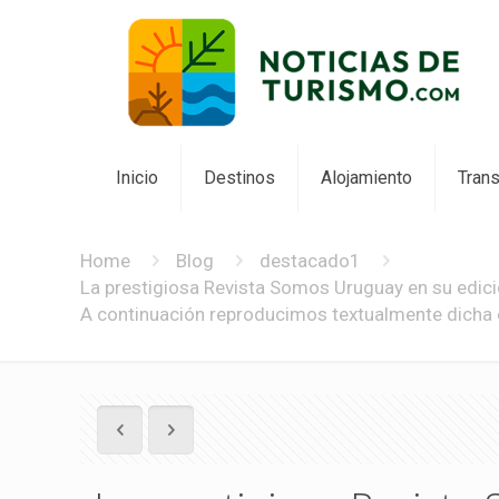
Inicio
Destinos
Alojamiento
Tran
Home
Blog
destacado1
La prestigiosa Revista Somos Uruguay en su edició
A continuación reproducimos textualmente dicha e