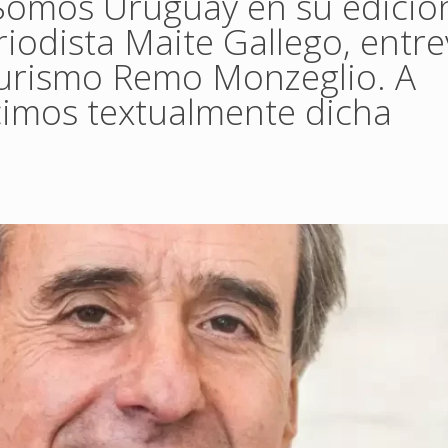
 Somos Uruguay en su edició
eriodista Maite Gallego, entre
 Turismo Remo Monzeglio. A
imos textualmente dicha