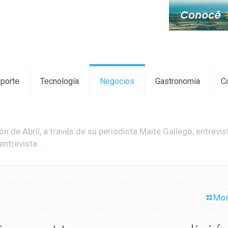
sporte
Tecnología
Negocios
Gastronomía
C
n de Abril, a través de su periodista Maite Gallego, entrev
ntrevista :
Mos