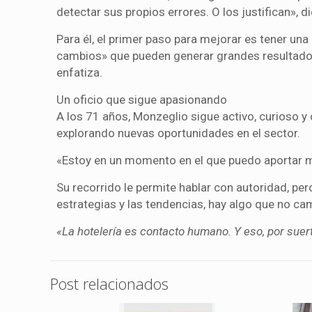
detectar sus propios errores. O los justifican», di
Para él, el primer paso para mejorar es tener un
cambios» que pueden generar grandes resultados
enfatiza.
Un oficio que sigue apasionando
A los 71 años, Monzeglio sigue activo, curioso 
explorando nuevas oportunidades en el sector.
«Estoy en un momento en el que puedo aportar mu
Su recorrido le permite hablar con autoridad, pe
estrategias y las tendencias, hay algo que no ca
«La hotelería es contacto humano. Y eso, por suer
Post relacionados