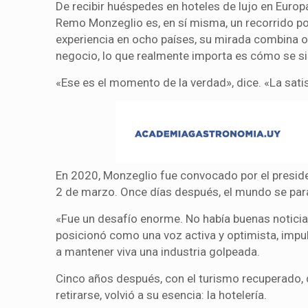
De recibir huéspedes en hoteles de lujo en Europ
Remo Monzeglio es, en sí misma, un recorrido por 
experiencia en ocho países, su mirada combina of
negocio, lo que realmente importa es cómo se sie
«Ese es el momento de la verdad», dice. «La satisf
En 2020, Monzeglio fue convocado por el presiden
2 de marzo. Once días después, el mundo se para
«Fue un desafío enorme. No había buenas noticias
posicionó como una voz activa y optimista, imp
a mantener viva una industria golpeada.
Cinco años después, con el turismo recuperado, de
retirarse, volvió a su esencia: la hotelería.