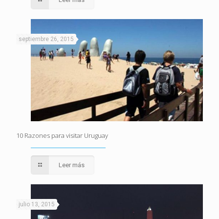
septiembre 26, 2015
10 Razones para visitar Uruguay
Leer más
julio 13, 2015