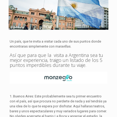
Un país, que te invita a visitar cada uno de sus puntos donde
encontraras simplemente con maravillas.
Así que para que la visita a Argentina sea tu
mejor experiencia, traigo un listado de los 5
puntos imperdibles durante tu viaje.
1. Buenos Aires: Este probablemente sea tu primer encuentro
con el país, así que procura no perderte de nada y así tendrás ya
una idea de lo que te espera por disfrutar. Aquí hallaras teatros,
bares y unos espectaculares y muy variados lugares para comer.
No olvides acercarte al barrio La Boca y apreciar el estadio, la