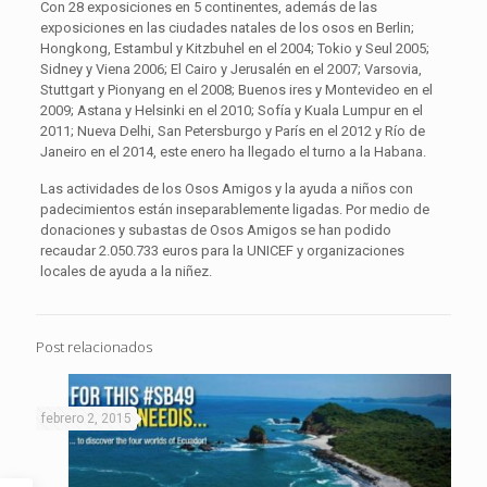
Con 28 exposiciones en 5 continentes, además de las
exposiciones en las ciudades natales de los osos en Berlin;
Hongkong, Estambul y Kitzbuhel en el 2004; Tokio y Seul 2005;
Sidney y Viena 2006; El Cairo y Jerusalén en el 2007; Varsovia,
Stuttgart y Pionyang en el 2008; Buenos ires y Montevideo en el
2009; Astana y Helsinki en el 2010; Sofía y Kuala Lumpur en el
2011; Nueva Delhi, San Petersburgo y París en el 2012 y Río de
Janeiro en el 2014, este enero ha llegado el turno a la Habana.
Las actividades de los Osos Amigos y la ayuda a niños con
padecimientos están inseparablemente ligadas. Por medio de
donaciones y subastas de Osos Amigos se han podido
recaudar 2.050.733 euros para la UNICEF y organizaciones
locales de ayuda a la niñez.
Post relacionados
febrero 2, 2015