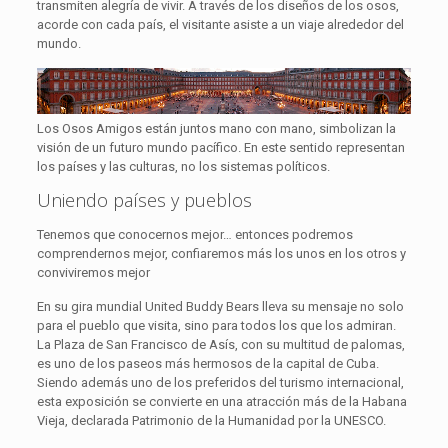
transmiten alegría de vivir. A través de los diseños de los osos,
acorde con cada país, el visitante asiste a un viaje alrededor del
mundo.
Los Osos Amigos están juntos mano con mano, simbolizan la
visión de un futuro mundo pacífico. En este sentido representan
los países y las culturas, no los sistemas políticos.
Uniendo países y pueblos
Tenemos que conocernos mejor… entonces podremos
comprendernos mejor, confiaremos más los unos en los otros y
conviviremos mejor
En su gira mundial United Buddy Bears lleva su mensaje no solo
para el pueblo que visita, sino para todos los que los admiran.
La Plaza de San Francisco de Asís, con su multitud de palomas,
es uno de los paseos más hermosos de la capital de Cuba.
Siendo además uno de los preferidos del turismo internacional,
esta exposición se convierte en una atracción más de la Habana
Vieja, declarada Patrimonio de la Humanidad por la UNESCO.