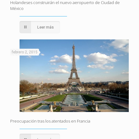
Holandeses construirán el nuevo aeropuerto de Ciudad de
México
Leer más
febrero 2, 2015
Preocupación tras los atentados en Francia