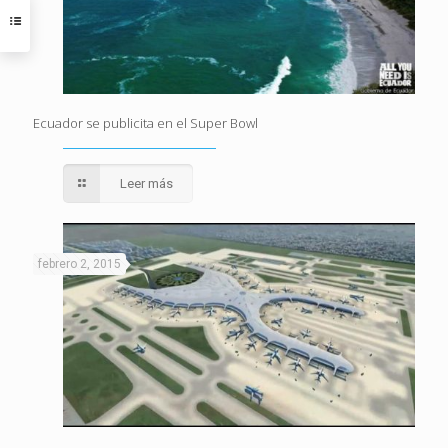
Ecuador se publicita en el Super Bowl
Leer más
febrero 2, 2015