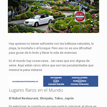
Hay quienes no tienen suficiente con las bellezas naturales, la
playa, la montaña o el bosque. Pero eso no es una dificultad
para gozar de lo lindo y llenar la vida de vivencias.
En el mundo hay cosas raras… tan raras que son dignas de
verse. Aquí están cinco sitios que son tan peculiaridades que
merece la pena visitarse.
Lugares Raros en el Mundo
El Robot Restaurant, Shinjuku, Tokio, Japón
En este lugar, la comida no es para nada lo principal: el show es