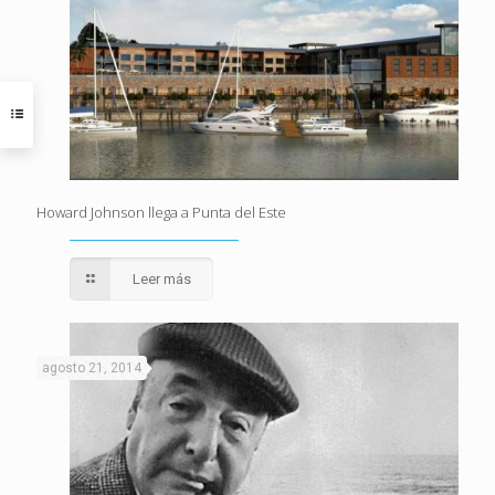
Howard Johnson llega a Punta del Este
Leer más
agosto 21, 2014