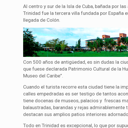
Al centro y sur de la Isla de Cuba, bañada por la
Trinidad fue la tercera villa fundada por España
llegada de Colón.
Con 500 años de antigüedad, es sin dudas la ciu
que fuese declarada Patrimonio Cultural de la 
Museo del Caribe”.
Cuando el turista recorre esta ciudad tiene la i
calles empedradas es ser testigo de tantos aco
tiene docenas de museos, palacios y frescas man
balaustradas, barandas y rejas admirablemente tr
destacan sus amplios patios interiores adornados
Todo en Trinidad es excepcional, lo que por sup