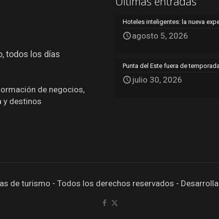
Últimas entradas
Hoteles inteligentes: la nueva exp
agosto 5, 2026
, todos los días
Punta del Este fuera de temporada:
julio 30, 2026
nformación de negocios,
a y destinos
as de turismo - Todos los derechos reservados - Desarroll