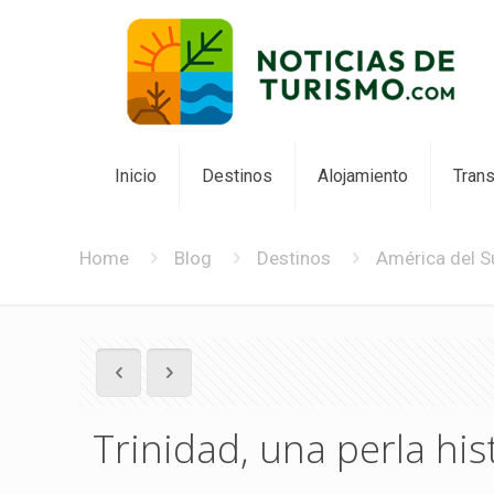
Inicio
Destinos
Alojamiento
Tran
Home
Blog
Destinos
América del S
Trinidad, una perla hi