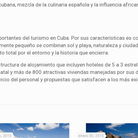
ubana, mezcla de la culinaria española y la influencia african
ortantes del turismo en Cuba. Por sus características es c
vamente pequeño se combinan sol y playa, naturaleza y ciudad
 total por el entorno y la historia que encierra.
structura de alojamiento que incluyen hoteles de 5 a 3 estrel
statal y más de 800 atractivas viviendas manejadas por sus 
vicio del personal y propuestas que satisfacen a los más ex
6, 2015
enero 30, 2015