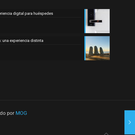
eriencia digital para huéspedes
 una experiencia distinta
ado por
MOG