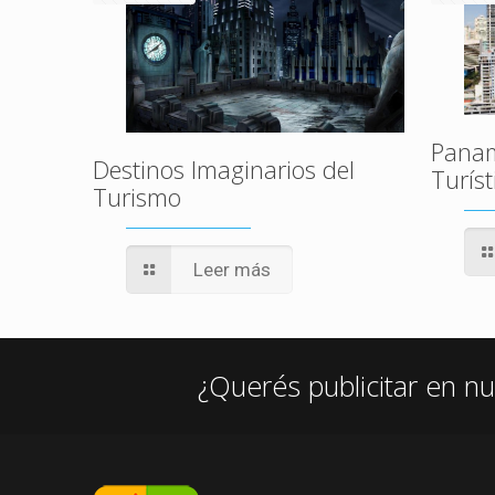
Pana
Destinos Imaginarios del
Turíst
Turismo
Leer más
¿Querés publicitar en nu