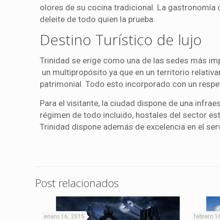
olores de su cocina tradicional. La gastronomía c
deleite de todo quien la prueba.
Destino Turístico de lujo
Trinidad se erige como una de las sedes más imp
un multipropósito ya que en un territorio relati
patrimonial. Todo esto incorporado con un respeto
Para el visitante, la ciudad dispone de una infrae
régimen de todo incluido, hostales del sector e
Trinidad dispone además de excelencia en el ser
Post relacionados
enero 16, 2015
febrero 1