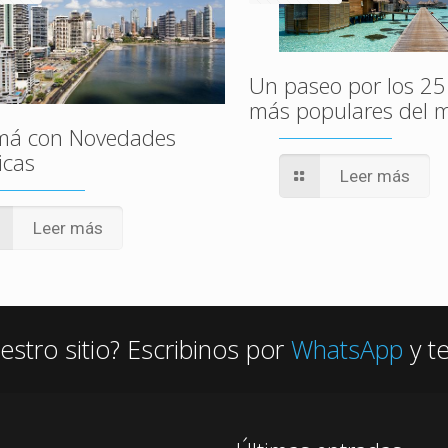
Un paseo por los 25
más populares del
má con Novedades
icas
Leer más
Leer más
estro sitio? Escribinos por
WhatsApp
y t