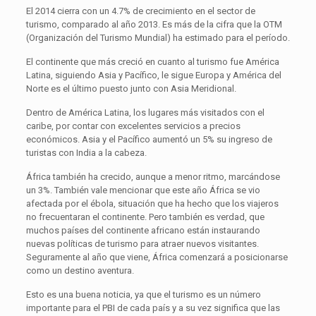
El 2014 cierra con un 4.7% de crecimiento en el sector de
turismo, comparado al año 2013. Es más de la cifra que la OTM
(Organización del Turismo Mundial) ha estimado para el período.
El continente que más creció en cuanto al turismo fue América
Latina, siguiendo Asia y Pacífico, le sigue Europa y América del
Norte es el último puesto junto con Asia Meridional.
Dentro de América Latina, los lugares más visitados con el
caribe, por contar con excelentes servicios a precios
económicos. Asia y el Pacífico aumentó un 5% su ingreso de
turistas con India a la cabeza.
África también ha crecido, aunque a menor ritmo, marcándose
un 3%. También vale mencionar que este año África se vio
afectada por el ébola, situación que ha hecho que los viajeros
no frecuentaran el continente. Pero también es verdad, que
muchos países del continente africano están instaurando
nuevas políticas de turismo para atraer nuevos visitantes.
Seguramente al año que viene, África comenzará a posicionarse
como un destino aventura.
Esto es una buena noticia, ya que el turismo es un número
importante para el PBI de cada país y a su vez significa que las