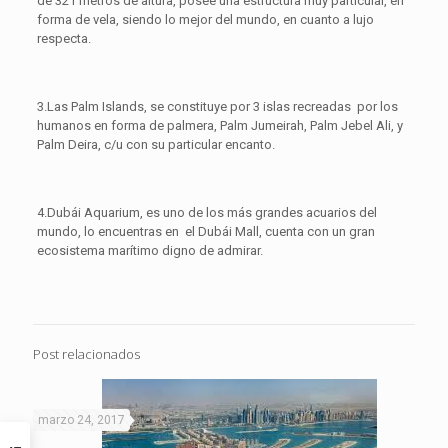
de 321 metros de altura, posee una estructura muy particular, en
forma de vela, siendo lo mejor del mundo, en cuanto a lujo
respecta.
3.Las Palm Islands, se constituye por 3 islas recreadas por los
humanos en forma de palmera, Palm Jumeirah, Palm Jebel Ali, y
Palm Deira, c/u con su particular encanto.
4.Dubái Aquarium, es uno de los más grandes acuarios del
mundo, lo encuentras en el Dubái Mall, cuenta con un gran
ecosistema marítimo digno de admirar.
Post relacionados
marzo 24, 2017