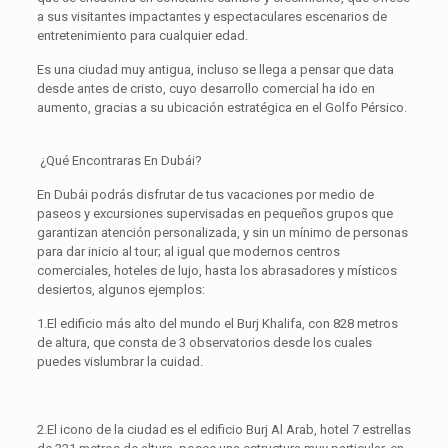
a sus visitantes impactantes y espectaculares escenarios de
entretenimiento para cualquier edad.
Es una ciudad muy antigua, incluso se llega a pensar que data
desde antes de cristo, cuyo desarrollo comercial ha ido en
aumento, gracias a su ubicación estratégica en el Golfo Pérsico.
¿Qué Encontraras En Dubái?
En Dubái podrás disfrutar de tus vacaciones por medio de
paseos y excursiones supervisadas en pequeños grupos que
garantizan atención personalizada, y sin un mínimo de personas
para dar inicio al tour; al igual que modernos centros
comerciales, hoteles de lujo, hasta los abrasadores y místicos
desiertos, algunos ejemplos:
1.El edificio más alto del mundo el Burj Khalifa, con 828 metros
de altura, que consta de 3 observatorios desde los cuales
puedes vislumbrar la cuidad.
2.El icono de la ciudad es el edificio Burj Al Arab, hotel 7 estrellas