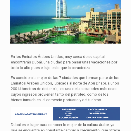
En los Emiratos Árabes Unidos, muy cerca de su capital
encontrarás Dubái, una ciudad para pasar unas vacaciones por
todo lo alto pues el lujo es lo que la caracteriza.
Es considera la mejor de las 7 ciudades que forman parte de los
Emiratos Árabes Unidos, ubicada al norte de Abu Dhabi, a unos
200 kilómetros de distancia, es una de las ciudades más ricas
cuyos ingresos provienen tanto del petróleo, como de los
bienes inmuebles, el comercio portuario y del turismo.
Dubái es el lugar para conocer lo mejor de la cultura árabe, ya
que se encuentra en constante cambio y crecimiento, que ofrece