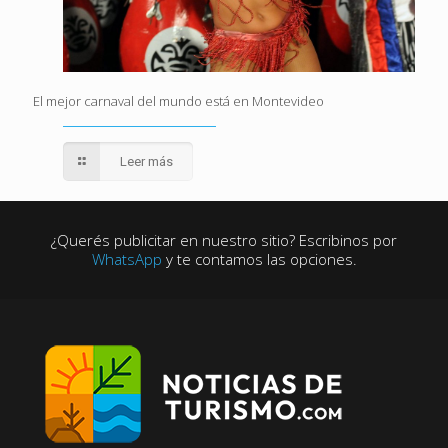
El mejor carnaval del mundo está en Montevideo
Leer más
¿Querés publicitar en nuestro sitio? Escribinos por
WhatsApp
y te contamos las opciones.