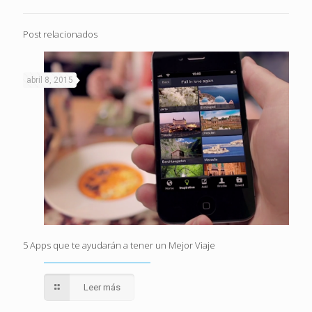
Post relacionados
abril 8, 2015
5 Apps que te ayudarán a tener un Mejor Viaje
Leer más