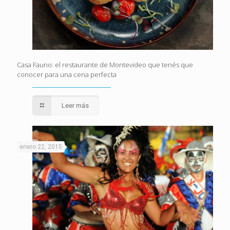
Casa Fauno: el restaurante de Montevideo que tenés que
conocer para una cena perfecta
Leer más
enero 22, 2015