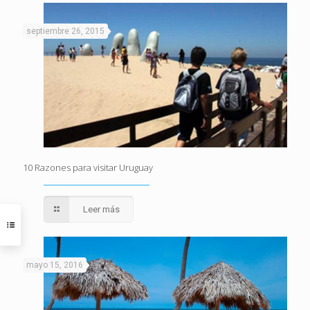
septiembre 26, 2015
10 Razones para visitar Uruguay
Leer más
mayo 15, 2016