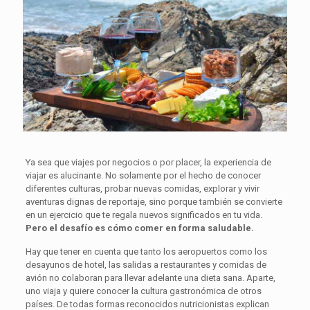
Ya sea que viajes por negocios o por placer, la experiencia de
viajar es alucinante. No solamente por el hecho de conocer
diferentes culturas, probar nuevas comidas, explorar y vivir
aventuras dignas de reportaje, sino porque también se convierte
en un ejercicio que te regala nuevos significados en tu vida.
Pero el desafío es cómo comer en forma saludable.
Hay que tener en cuenta que tanto los aeropuertos como los
desayunos de hotel, las salidas a restaurantes y comidas de
avión no colaboran para llevar adelante una dieta sana. Aparte,
uno viaja y quiere conocer la cultura gastronómica de otros
países. De todas formas reconocidos nutricionistas explican