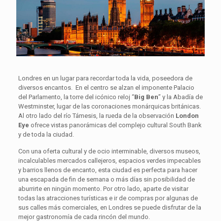
Londres en un lugar para recordar toda la vida, poseedora de
diversos encantos. En el centro se alzan el imponente Palacio
del Parlamento, la torre del icónico reloj “
Big Ben
” y la Abadía de
Westminster, lugar de las coronaciones monárquicas británicas.
Al otro lado del río Támesis, la rueda de la observación
London
Eye
ofrece vistas panorámicas del complejo cultural South Bank
y de toda la ciudad.
Con una oferta cultural y de ocio interminable, diversos museos,
incalculables mercados callejeros, espacios verdes impecables
y barrios llenos de encanto, esta ciudad es perfecta para hacer
una escapada de fin de semana o más días sin posibilidad de
aburrirte en ningún momento. Por otro lado, aparte de visitar
todas las atracciones turísticas e ir de compras por algunas de
sus calles más comerciales, en Londres se puede disfrutar de la
mejor gastronomía de cada rincón del mundo.