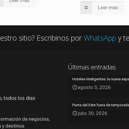
Leer más
Leer más
estro sitio? Escribinos por
WhatsApp
y t
Últimas entradas
Hoteles inteligentes: la nueva exp
agosto 5, 2026
, todos los días
Punta del Este fuera de temporada:
julio 30, 2026
nformación de negocios,
a y destinos