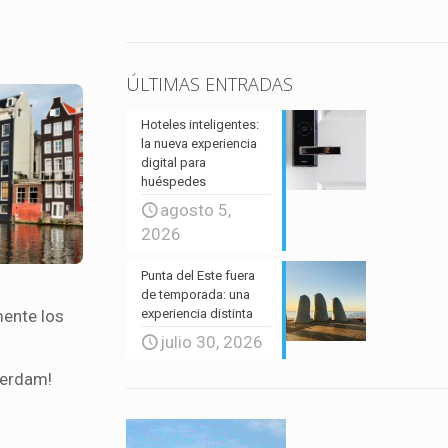
ÚLTIMAS ENTRADAS
Hoteles inteligentes:
la nueva experiencia
digital para
huéspedes
agosto 5,
2026
Punta del Este fuera
de temporada: una
experiencia distinta
mente los
julio 30, 2026
terdam!