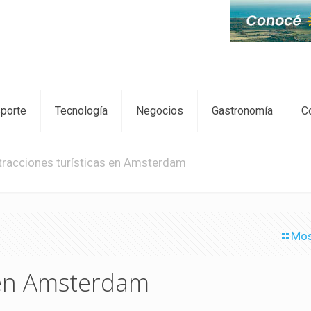
sporte
Tecnología
Negocios
Gastronomía
C
tracciones turísticas en Amsterdam
Mos
 en Amsterdam