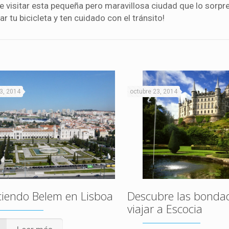
de visitar esta pequeña pero maravillosa ciudad que lo sorpr
 tu bicicleta y ten cuidado con el tránsito!
3, 2014
octubre 23, 2014
iendo Belem en Lisboa
Descubre las bonda
viajar a Escocia