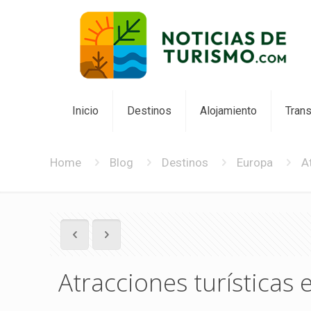
Inicio
Destinos
Alojamiento
Tran
Home
Blog
Destinos
Europa
A
Atracciones turísticas