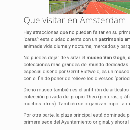
Que visitar en Amsterdam
Hay atracciones que no pueden faltar en su prime
‘caras’: esta ciudad cuenta con un
patrimonio ar
animada vida diurna y nocturna, mercados y parqu
No puedes dejar de visitar el
museo Van Gogh, 
colecciones más grandes del mundo dedicadas al
especial diseño por Gerrit Rietweld, es un museo 
con el fin de poner de relieve los diversos ‘perí
Dicho museo también es el anfitrión de artículo
colección privada del propio Theo (pinturas, grá
muchos otros). También se organizan importantes
Por otra parte, la plaza principal está dominada p
primera sede del Ayuntamiento original, y ahora l