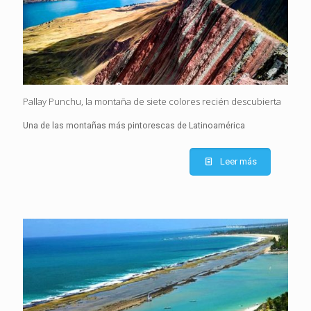
Pallay Punchu, la montaña de siete colores recién descubierta
Una de las montañas más pintorescas de Latinoamérica
Leer más