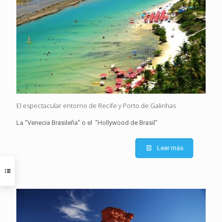
El espectacular entorno de Recife y Porto de Galinhas
La “Venecia Brasileña” o el “Hollywood de Brasil”
Leer más