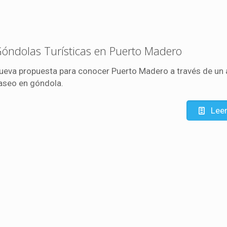
óndolas Turísticas en Puerto Madero
ueva propuesta para conocer Puerto Madero a través de un
aseo en góndola.
Lee