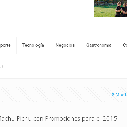
sporte
Tecnología
Negocios
Gastronomía
C
ur
Most
achu Pichu con Promociones para el 2015