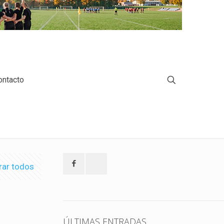
ontacto
rar todos
ÚLTIMAS ENTRADAS