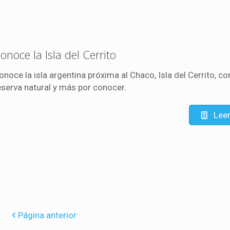
onoce la Isla del Cerrito
onoce la isla argentina próxima al Chaco, Isla del Cerrito, co
eserva natural y más por conocer.
Lee
Página anterior