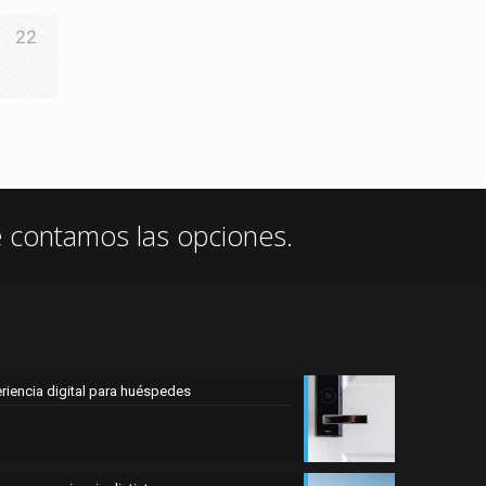
22
e contamos las opciones.
eriencia digital para huéspedes