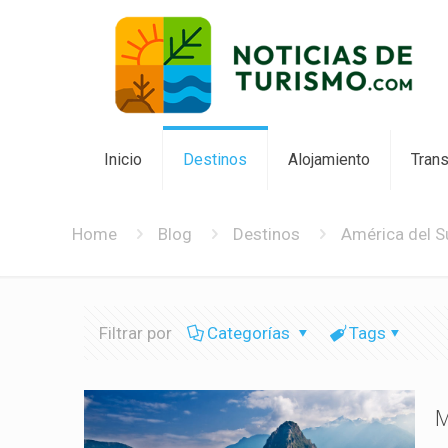
Inicio
Destinos
Alojamiento
Tran
Home
Blog
Destinos
América del S
Filtrar por
Categorías
Tags
M