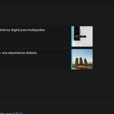
eriencia digital para huéspedes
 una experiencia distinta
ado por
MOG