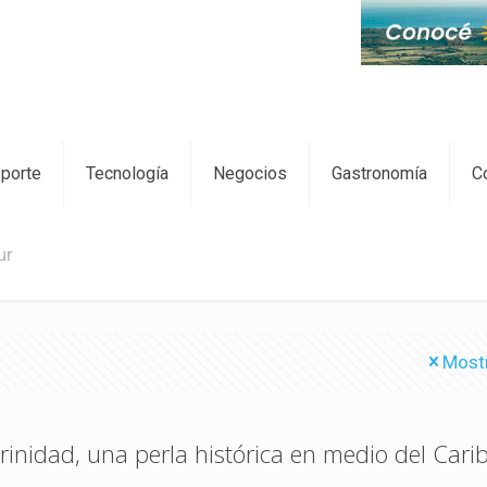
sporte
Tecnología
Negocios
Gastronomía
C
ur
Most
rinidad, una perla histórica en medio del Cari