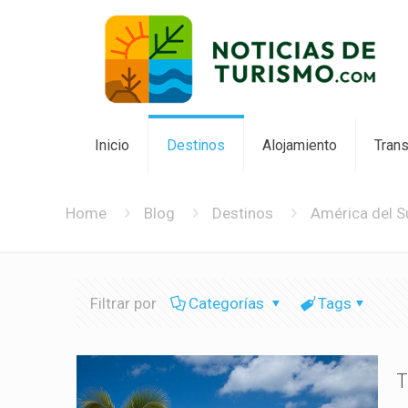
Inicio
Destinos
Alojamiento
Tran
Home
Blog
Destinos
América del S
Filtrar por
Categorías
Tags
T