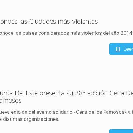
onoce las Ciudades más Violentas
onoce los países considerados más violentos del año 2014
Lee
unta Del Este presenta su 28º edición Cena D
amosos
ueva edición del evento solidario «Cena de los Famosos» a 
e distintas organizaciones.