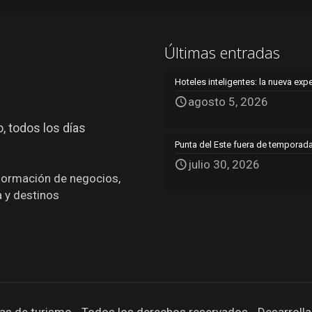
Últimas entradas
Hoteles inteligentes: la nueva exp
agosto 5, 2026
, todos los días
Punta del Este fuera de temporada:
julio 30, 2026
nformación de negocios,
a y destinos
as de turismo - Todos los derechos reservados - Desarroll