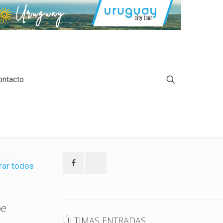
ontacto
rar todos
be
ÚLTIMAS ENTRADAS