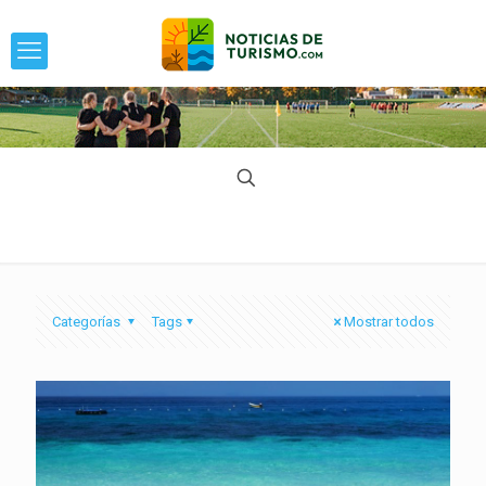
Categorías
Tags
Mostrar todos