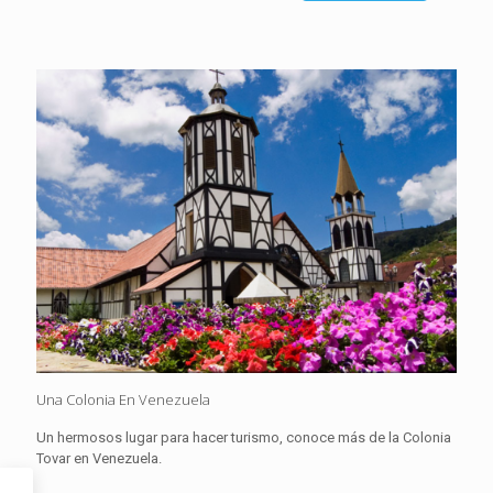
Una Colonia En Venezuela
Un hermosos lugar para hacer turismo, conoce más de la Colonia
Tovar en Venezuela.